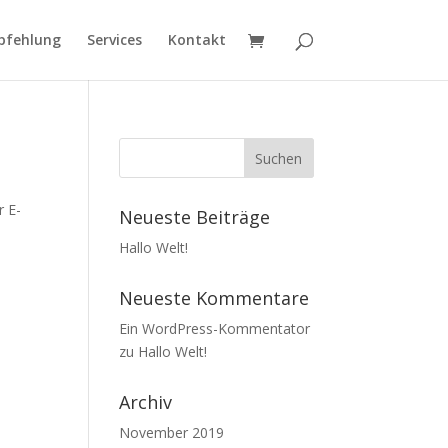
pfehlung
Services
Kontakt
r E-
Neueste Beiträge
Hallo Welt!
Neueste Kommentare
Ein WordPress-Kommentator
zu
Hallo Welt!
Archiv
November 2019