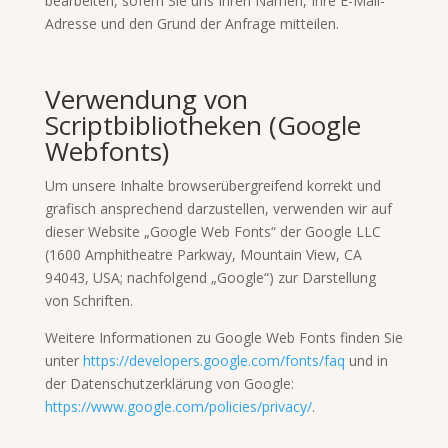
bearbeiten, sofern Sie uns Ihren Namen, Ihre E-Mail-
Adresse und den Grund der Anfrage mitteilen.
Verwendung von
Scriptbibliotheken (Google
Webfonts)
Um unsere Inhalte browserübergreifend korrekt und
grafisch ansprechend darzustellen, verwenden wir auf
dieser Website „Google Web Fonts“ der Google LLC
(1600 Amphitheatre Parkway, Mountain View, CA
94043, USA; nachfolgend „Google“) zur Darstellung
von Schriften.
Weitere Informationen zu Google Web Fonts finden Sie
unter
https://developers.google.com/fonts/faq
und in
der Datenschutzerklärung von Google:
https://www.google.com/policies/privacy/
.